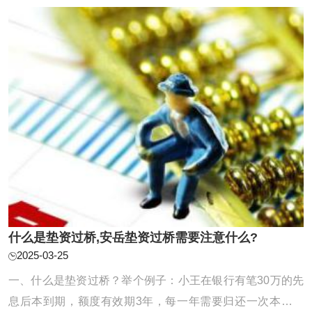
方式，了解不同的债务整合途径，如债务协 ...
什么是垫资过桥,安岳垫资过桥需要注意什么?
2025-03-25
一、什么是垫资过桥？举个例子：小王在银行有笔30万的先
息后本到期，额度有效期3年，每一年需要归还一次本金，