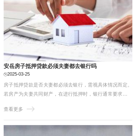
安岳房子抵押贷款必须夫妻都去银行吗
2025-03-25
房子抵押贷款是否夫妻都必须去银行，需视具体情况而定。
若房产为夫妻共同财产，在进行抵押时，银行通常要求夫妻
双方共同到场签字。这是因为夫妻对共同财产有平等的处理
查看更多
权，抵押行为可能影响双方权益。银行此举旨在确保抵押行
为是夫妻双方的真实意思表示，避免日后产生法律纠纷，保
障自身债权安全。若房产为一方的个人财产， ...