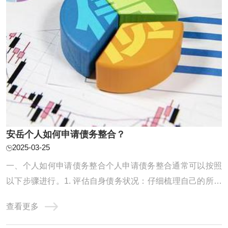
安岳个人如何申请债务整合？
2025-03-25
一、个人如何申请债务整合个人申请债务整合通常可以按照
以下步骤进行。1. 评估自身债务状况：仔细梳理自己的所有
债务，包括信用卡欠款、贷款等，明确债务的金额、利率、
查看更多
还款期限等信息，以便制定合理的整合计划。2. 寻找合适的
债务整合机构或方式：可以通过咨询金融机构、网上搜索等