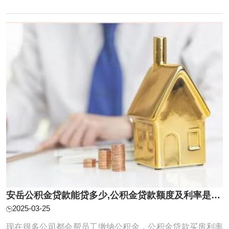
具体如下所示：1）期限在一年内（含一年）的贷款，利率
为4.35%；2）期限在一至五年间（含五年）的贷款，利率为
4.75%；3）期限超过五年的贷款，利率为4.90% ...
安岳公积金贷款能贷多少,公积金贷款额度及利率是多少？
2025-03-25
现在很多公司都会帮员工缴纳公积金，公积金贷款买房利率