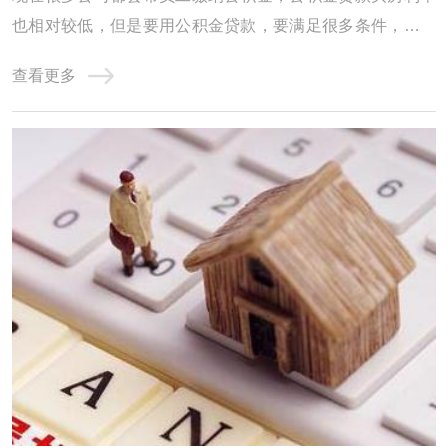
也相对较低，但是要用公积金贷款，要满足很多条件，那么
到底公积金贷款能贷多少呢?公积金贷款能贷多少个人住房
查看更多
公积金贷款：是住房公积金管理中心用住房公积金，委托商
业银行向购买、建造、翻修、大修自住住房、集资合作建房
的住房公积金存款人发放的优惠贷款。公积金 ...