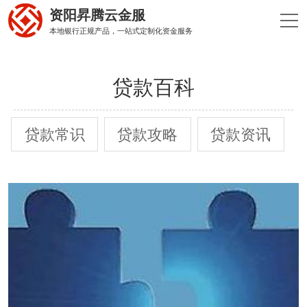
资阳昇腾云金服
本地银行正规产品，一站式定制化资金服务
贷款百科
贷款常识
贷款攻略
贷款资讯