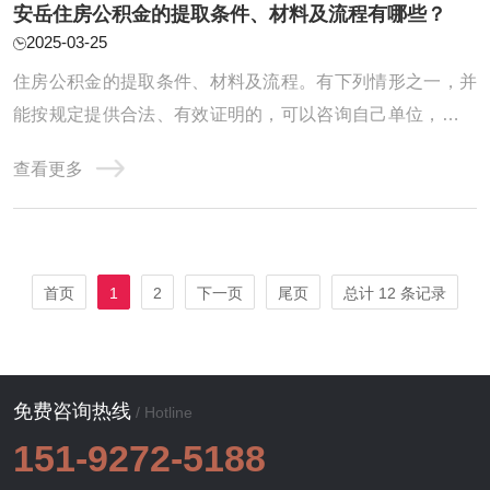
安岳住房公积金的提取条件、材料及流程有哪些？
2025-03-25
住房公积金的提取条件、材料及流程。有下列情形之一，并
能按规定提供合法、有效证明的，可以咨询自己单位，可以
申请提取本人住房公积金账户内的存储余额：购买、建造、
查看更多
翻建、大修具有所有权的自住住房...步骤一前提条件1、有下
列情形之一，并能按规定提供合法、有效证明的，可以咨询
自己单位，可以申请提取本人住房公积金账 ...
首页
1
2
下一页
尾页
总计 12 条记录
免费咨询热线
/ Hotline
151-9272-5188