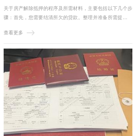
关于房产解除抵押的程序及所需材料，主要包括以下几个步
骤：首先，您需要结清所欠的贷款。整理并准备所需提交的
资料。最后，进行相应的注销抵押手续。以下将逐一为您进
查看更多
行详细地解读与说明。1.待还款项的清偿：首当其冲的就是
您需要前往原本给您提供贷款服务的银行，办理贷款余额的
偿还事宜。在完成此项操作之后，银行将会向 ...