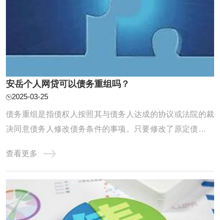
安岳个人网贷可以债务重组吗？
2025-03-25
债务重组是指债权人按照其与债务人达成的协议或法院的裁
决同意债务人修改债务条件的事项。只要修改了原定债务偿
还条件的，即债务重组时确定的债务偿还条件不同于原协议
查看更多
的，均作为债务重组。个人网贷的债务重组需要遵循一定的
原则和程序，包括核销已经损失或无法收回的资产及损益账
户上的借方余额，对资产进行重估价，以确定 ...