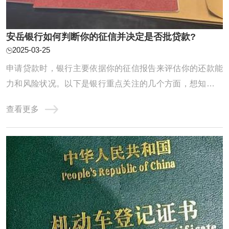
安岳银行如何判断你的征信并决定是否批贷款?
2025-03-25
申请贷款时，银行主要依据你的征信报告来评估你的还款能
力和风险状况。以下是银行重点关注的几个方面，想知道你
是否能顺利通过贷款审批，一起来看看！第一、负债情况信
查看更多
用卡负债负债率超过80%会影响贷款审批，严重者可能直接
被拒。计算公式：已用额度 ÷ 授信额度 × 100% = 负债率银
行会通过你的月收入来计算你的月还款能力 ...