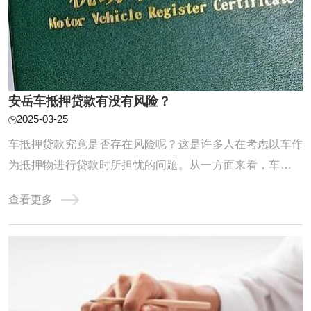
安岳车抵押贷款有没有风险？
2025-03-25
车抵押贷款究竟是否存在风险呢？这是许多人在考虑以车作
为抵押物进行贷款时所担忧的问题。从一方面来看，车抵押
贷款确实存在一定风险。如果借款人无法按时足额偿还贷
查看更多
款，放贷机构有权对抵押的车辆进行处置，以弥补贷款损
失。而在车辆处置过程中，可能会面临市场价格波动的影
响，车辆的实际变现价值可能低于贷款金额，这就给 ...