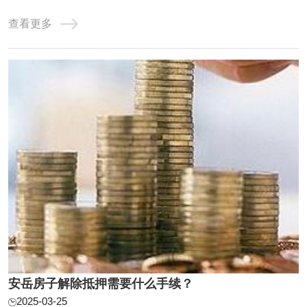
但是小王手里只有10万，还缺20万，如是小王找垫资公司借
查看更多
了20万，把30万还掉，第二天又从银行提款出来，还掉垫资
公司的20万，给了垫资公司1万的费用。小王从垫资公司短
期拆借一笔的行为就叫做垫资过桥，当然这只是 ...
安岳房子解除抵押需要什么手续？
2025-03-25