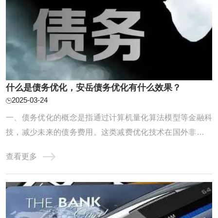
什么是债务优化，安岳债务优化有什么效果？
2025-03-24
一、债务优化的概念是指通过计算机量化算法模型等金融科
技，减少未来的债务费用。这类减费优化技术在国外非常普
及，但国内只有自由大陆一家，毕竟“物以稀为贵”。二、债
查看更多
务优化的具体形式使用大数据、算法模型等先进的技术工
具，在保障借款人隐私的前提下，对上千万种不同的还款方
案进行自动测算，根据借款人的收入和债务情 ...