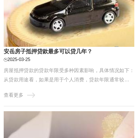
安岳房子抵押贷款最多可以贷几年？
2025-03-25
房屋抵押贷款的贷款年限受多种因素影响，具体情况如下：
从贷款用途看，如果是用于个人消费，贷款年限通常较短，
一般不超过5年。例如购买耐用消费品等，银行考虑到消费
查看更多
类贷款的风险及资金回笼等因素，设定了相对较短的期限。
若是用于企业经营，贷款年限可能会稍长一些，一般最长可
达10年。企业经营需要相对稳定的资金支持， ...