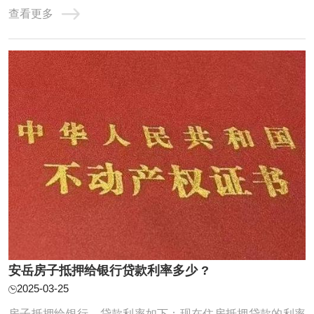
查看更多
用于债务人遇到经济困难，暂时无法偿还欠款时的一种临时
措施，目的是帮助债务人减轻经济负担，以便能在一定期限
内恢复还款能力。停息挂账的办理有一定的程 ...
安岳房子抵押给银行贷款利率多少 ?
2025-03-25
房子抵押给银行，贷款利率如下：现在住房抵押贷款的利率