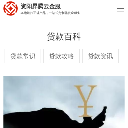
资阳昇腾云金服
本地银行正规产品，一站式定制化资金服务
贷款百科
贷款常识
贷款攻略
贷款资讯