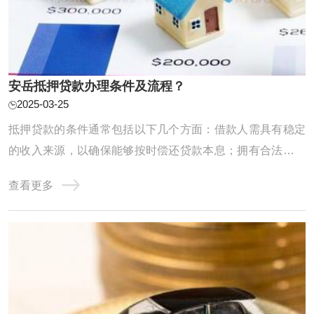
安岳抵押贷款办理条件及流程？
2025-03-25
抵押贷款的条件通常包括以下几个方面：借款人需具有稳定
的收入来源，以确保能够按时偿还贷款本息；拥有合法的抵
押物，抵押物可以是房产、车辆等，且其产权必须清晰，无
查看更多
任何纠纷；借款人的信用记录良好，无逾期还款等不良信用
行为。其流程大致如下：首先，借款人向贷款机构提出抵押
贷款申请，并提交相关的资料，如身份证、抵 ...