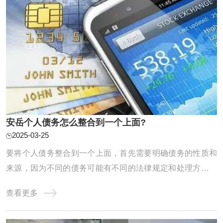
‌安岳个人债务怎么整合到一个上面?
2025-03-25
要将个人债务整合到一个上面，首先需要明确债务的性质和
来源，因为不同的债务可能有不同的法律规定和处理方式。
以下是对个人债务整合的详细分析：一、个人债务的基本分
查看更多
类单独个人债务：这是指仅由一个人承担的债务，不涉及其
他共同债务人。共同债务：在某些情况下，个人债务可能转