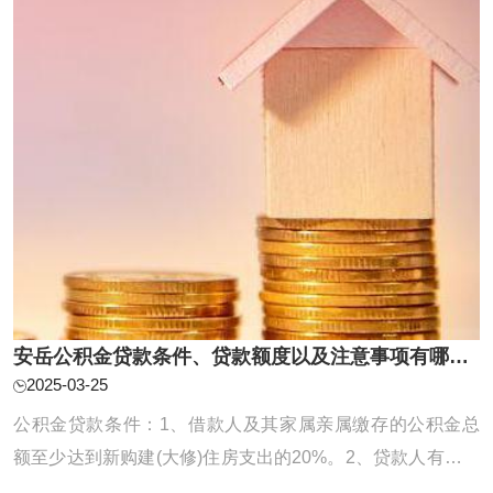
多。其次，借款人的个人信用状况也起着关键作 ...
安岳公积金贷款条件、贷款额度以及注意事项有哪些？
2025-03-25
公积金贷款条件：1、借款人及其家属亲属缴存的公积金总
额至少达到新购建(大修)住房支出的20%。2、贷款人有稳定
的经济收入和偿还本息的能力。3、借款人同意办理住房抵