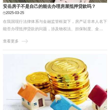
安岳房子不是自己的能去办理房屋抵押贷款吗？
2025-03-25
在我国现行法律体系与金融监管框架下，房产证非本人名下
能否办理抵押贷款的问题，涉及物权法、担保制度、金融合
规及风险防控等多重维度。本文从制度基础、政策约束、操
查看更多
作实务、风险识别四个层面展开深度解析，力求为读者呈现
一幅兼具专业性与实用性的全景图。一、制度基础：物权归
属与抵押权的法律边界《民法典》第394条明 ...