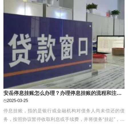
化为共同债务。例如，根据《中华人民共和国 ...
安岳停息挂账怎么办理？办理停息挂账的流程和注意事项有哪些？
2025-03-25
停息挂账，指的是银行或金融机构对债务人尚未偿还的债
务，按照协议暂停收取利息或手续费，并将债务“挂起”，直
到债务人有能力偿还或双方协商出解决方案为止。它通常适