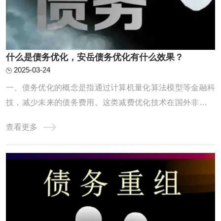
什么是债务优化，安岳债务优化有什么效果？
2025-03-24
一、债务优化的概念是指通过计算机量化算法模型等金融科
技，减少未来的债务费用。这类减费优化技术在国外非常普
及，但国内只有自由大陆一家，毕竟“物以稀为贵”。二、债
查看更多
务优化的具体形式使用大数据、算法模型等先进的技术工
具，在保障借款人隐私的前提下，对上千万种不同的还款方
案进行自动测算，根据借款人的收入和债务情 ...