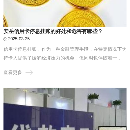
安岳信用卡停息挂账的好处和危害有哪些？
2025-03-25
信用卡停息挂账，作为一种金融管理手段，在特定情况下为
持卡人提供了缓解经济压力的机会，但同时也伴随着一些潜
在的危害。一、信用卡停息挂账的好处1. 临时缓解资金压力
查看更多
信用卡停息挂账的首要好处是暂时减轻持卡人的资金压力。
在面临生活突发事件、收支不平衡或经济困难时，通过停息
挂账可以延迟部分信用卡还款，使持卡人能 ...