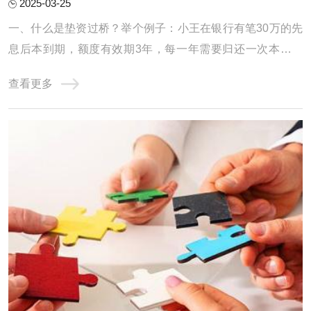
2025-03-25
一、什么是垫资过桥？举个例子：小王在银行有笔30万的先
息后本到期，额度有效期3年，每一年需要归还一次本金，
但是小王手里只有10万，还缺20万，如是小王找垫资公司借
查看更多
了20万，把30万还掉，第二天又从银行提款出来，还掉垫资
公司的20万，给了垫资公司1万的费用。小王从垫资公司短
期拆借一笔的行为就叫做垫资过桥，当然这只是 ...