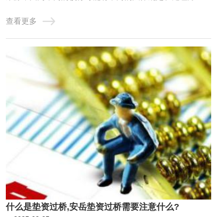
以下是对个人债务整合的详细分析：一、个人债务的基本分
查看更多
类单独个人债务：这是指仅由一个人承担的债务，不涉及其
他共同债务人。共同债务：在某些情况下，个人债务可能转
化为共同债务。例如，根据《中华人民共和国 ...
什么是垫资过桥,安岳垫资过桥需要注意什么?