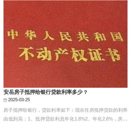
前还款，一般需要提前半个月左右预约，特殊 ...
安岳房子抵押给银行贷款利率多少 ?
2025-03-25
房子抵押给银行，贷款利率如下：现在住房抵押贷款的利率
由低到高：1、抵押贷款利息年化1.8%2、年化2.8%，房本
公司半年，10年先息后本3、房龄不限制，入股3个月，年化