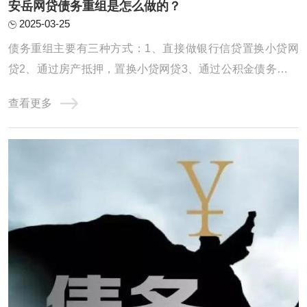
安岳网贷债务重组是怎么做的？
2025-03-25
债务重组主要有三种方式：1、直接做银行信贷置换小贷网
贷2、通过房产抵押，置换小贷网贷3、通过公积金债务重组
债务重组，就是用低息、长期限的贷款，置换高息、短期的
查看更多
贷款。达到大幅降低月供压力，减少利息支出，优化征信，
恢复正常生活的过程。一、直接做信贷置换小贷网贷这种适
合负债并不是很高，征信情况不算太差的客群 ...