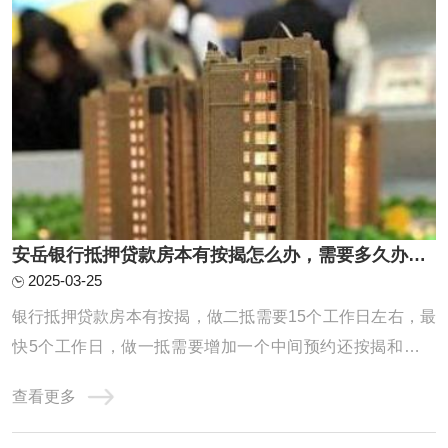
安岳银行抵押贷款房本有按揭怎么办，需要多久办下来？
2025-03-25
银行抵押贷款房本有按揭，做二抵需要15个工作日左右，最
快5个工作日，做一抵需要增加一个中间预约还按揭和解压
房本的时间，因为一般建议先批后解压，一般中间这个环节
查看更多
也就是从还款到解压完需要花费一周时间，所以总共就是需
要20个工作日左右能放款。一抵具体操作流程梳理：预约提