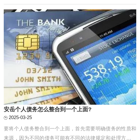
债务整合机构或方式：可以通过咨询金融机构、网上搜索等
方式，了解不同的债务整合途径，如债务协 ...
‌安岳个人债务怎么整合到一个上面?
2025-03-25
要将个人债务整合到一个上面，首先需要明确债务的性质和
来源，因为不同的债务可能有不同的法律规定和处理方式。