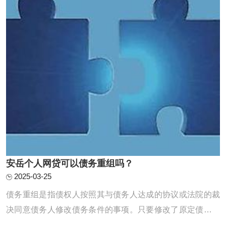
安岳个人网贷可以债务重组吗？
2025-03-25
债务重组是指债权人按照其与债务人达成的协议或法院的裁
决同意债务人修改债务条件的事项。只要修改了原定债务偿
还条件的，即债务重组时确定的债务偿还条件不同于原协议