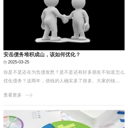
安岳债务堆积成山，该如何优化？
2025-03-25
你是不是还在为负债发愁？是不是还有好多朋友不知道怎么
优化债务？这两年，借钱的人确实多了很多。大家的钱包都
不太给力，征信记录也是一塌糊涂。高负债、网贷缠身、信
查看更多
用卡透支、查询频繁、逾期不断，其实这些问题都是因为这
两年收入缩水，导致房贷车贷压得人喘不过气，只能靠网贷
和信用卡拆东墙补西墙，结果征信记录也变得 ...