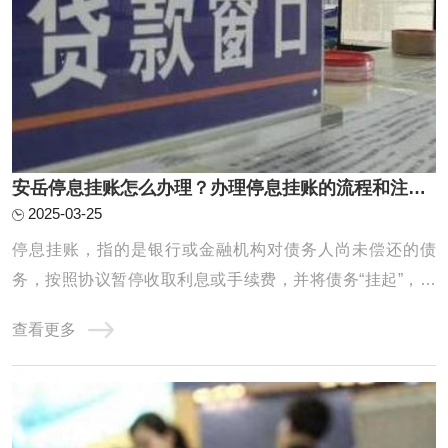
安岳停息挂账怎么办理？办理停息挂账的流程和注意事项有哪些？
2025-03-25
停息挂账，指的是银行或金融机构对债务人尚未偿还的债
务，按照协议暂停收取利息或手续费，并将债务“挂起”，直
到债务人有能力偿还或双方协商出解决方案为止。它通常适
查看更多
用于债务人遇到经济困难，暂时无法偿还欠款时的一种临时
措施，目的是帮助债务人减轻经济负担，以便能在一定期限
内恢复还款能力。停息挂账的办理有一定的程 ...