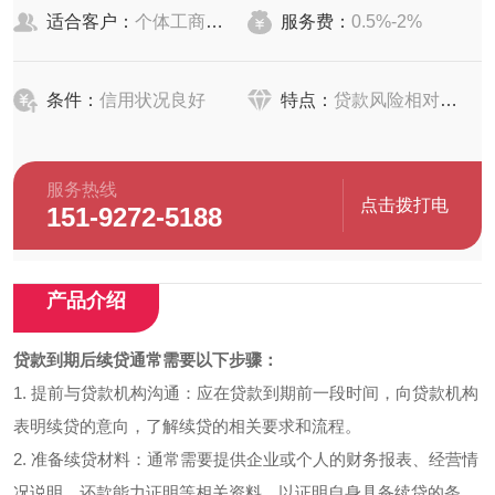
适合客户：
个体工商户、农户
服务费：
0.5%-2%
条件：
信用状况良好
特点：
贷款风险相对较小
服务热线
点击拨打电
151-9272-5188
话
产品介绍
贷款到期后续贷通常需要以下步骤：
1. 提前与贷款机构沟通：应在贷款到期前一段时间，向贷款机构
表明续贷的意向，了解续贷的相关要求和流程。
2. 准备续贷材料：通常需要提供企业或个人的财务报表、经营情
况说明、还款能力证明等相关资料，以证明自身具备续贷的条