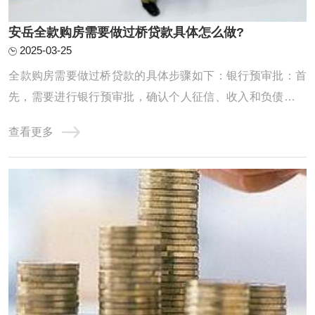
安岳全款购房需要做过桥贷款具体怎么做?
2025-03-25
‌全款购房需要做过桥贷款的具体步骤如下‌：‌银行预审批‌：首
先，需要进行银行预审批，确认个人征信、收入和负债情况
是否达标。这一步是为了确保能从银行抵押贷款来支付过桥
查看更多
的费用。例如，如果需要过桥50万，就必须确认银行能否贷
出这么多钱‌。‌计算过桥费用‌：在确认银行预审批通过后，需
要计算过桥费用。从出资日开 ...