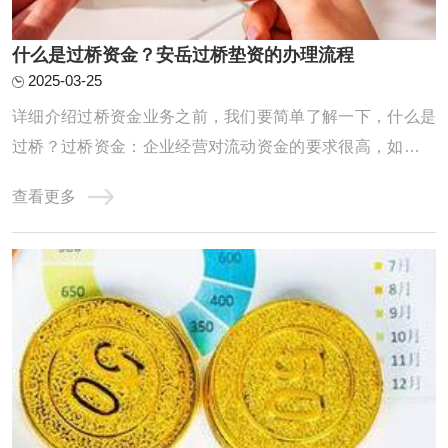
什么是过桥资金？安岳过桥垫资的办理流程
2025-03-25
详细介绍过桥资金业务之前，我们要简单了解一下，什么是
过桥？过桥资金：企业经营对流动资金的要求很高，如果企
业资金一时周转不灵，申请的银行贷款迟迟未放款时，就需
查看更多
要申请过桥资金应急。除企业外，个人也会有过桥资金的需
求，如房屋买卖。过桥业务：指老魏提供资金给上市公司，
或有业务需求的公司及个人，将此笔资金做一 ...