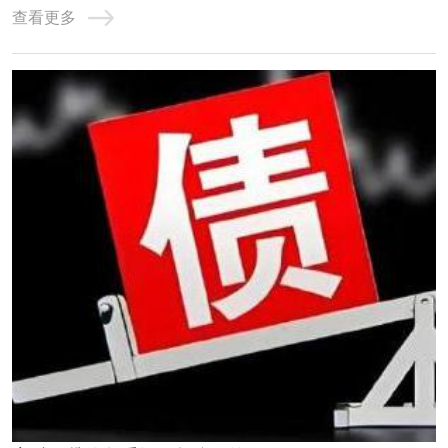
查看更多
的，均作为债务重组。个人网贷的债务重组需要遵循一定的
原则和程序，包括核销已经损失或无法收回的资产及损益账
户上的借方余额，对资产进行重估价，以确定 ...