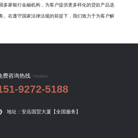
国多家银行金融机构，为客户提供更多样化的贷款产品选
务。在遵守国家法律法规的前提下，我们致力于为客户解
免费咨询热线
/ Hotline
151-9272-5188
地址：安岳国贸大厦【全国服务】