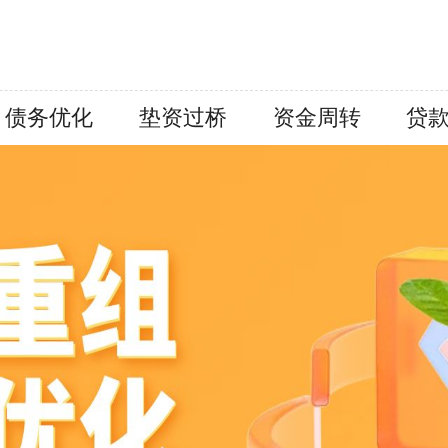
债务优化
垫资过桥
资金周转
贷