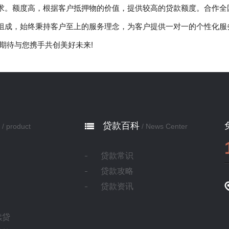
求。额度高，根据客户抵押物的价值，提供较高的贷款额度。合作全
组成，始终秉持客户至上的服务理念，为客户提供一对一的个性化服
期待与您携手共创美好未来!
贷款百科
/ product
/ News Center
贷款常识
贷款攻略
贷款资讯
续贷