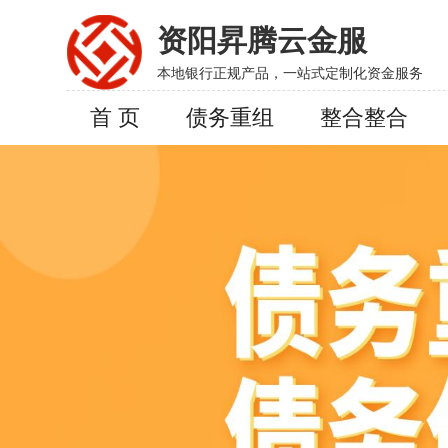
资阳昇腾云金服
本地银行正规产品，一站式定制化资金服务
首 页
债务重组
整合整合