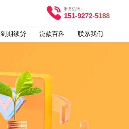
服务热线：
151-9272-5188
款到期续贷
贷款百科
联系我们