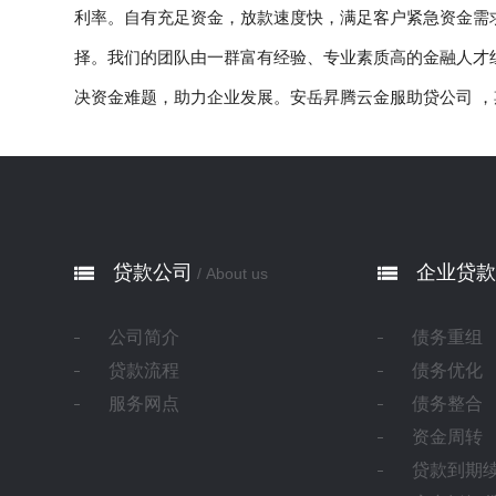
利率。自有充足资金，放款速度快，满足客户紧急资金需
择。我们的团队由一群富有经验、专业素质高的金融人才
决资金难题，助力企业发展。安岳昇腾云金服助贷公司 ，
贷款公司
企业贷款
/ About us
公司简介
债务重组
贷款流程
债务优化
服务网点
债务整合
资金周转
贷款到期