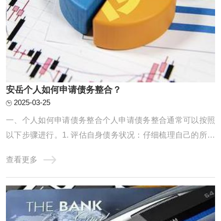
安岳个人如何申请债务整合？
2025-03-25
一、个人如何申请债务整合个人申请债务整合通常可以按照
以下步骤进行。1. 评估自身债务状况：仔细梳理自己的所有
债务，包括信用卡欠款、贷款等，明确债务的金额、利率、
查看更多
还款期限等信息，以便制定合理的整合计划。2. 寻找合适的
债务整合机构或方式：可以通过咨询金融机构、网上搜索等
方式，了解不同的债务整合途径，如债务协 ...