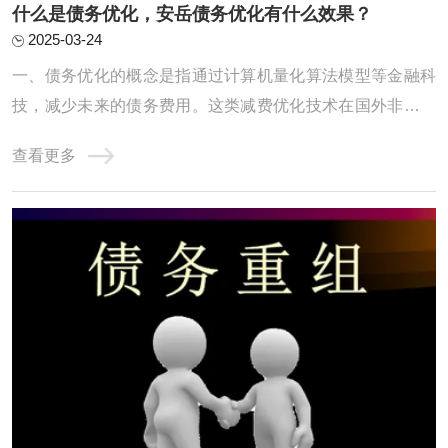
什么是债务优化，安岳债务优化有什么效果？
2025-03-24
一、债务优化的概念是指通过计算机量化算法模型等金融科
技，减少未来的债务费用。这类减费优化技术在国外非常普
及，但国内只有自由大陆一家，毕竟“物以稀为贵”。二、债
查看更多
务优化的具体形式使用大数据、算法模型等先进的技术工
具，在保障借款人隐私的前提下，对上千万种不同的还款方
案进行自动测算，根据借款人的收入和债务情 ...