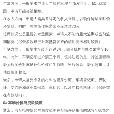
年龄方面，一般要求申请人年龄在20岁至75岁之间。超出此范
围，申请可能会被拒绝。
在收入方面，申请人需具备稳定的收入来源，以确保能够按时偿
还贷款。同时，整体负债率通常不应超过70%。
信用状况也是重要的考量因素。申请人不能有重大逾期或当前逾
期情况（尽管多数银行对车抵贷客户的信用要求相对较低）。
车辆方面，一般要求车龄不超过8年，部分机构可能会放宽至10
年。此外，车辆必须过户满三个月。值得注意的是，行驶里程和
磨损程度会对车辆评估价值产生影响，里程越高、磨损越重，评
估价值则越低。
最后，申请人需要准备的材料包括身份证、车辆登记证、行驶
证、交强险和商业险保单、车钥匙，以及年检合格证明（保险需
在有效期内）。
0# 车辆价值与贷款额度
通常，汽车抵押贷款的额度范围在车辆评估价值的50%至80%之