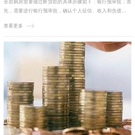
‌全款购房需要做过桥贷款的具体步骤如下‌：‌银行预审批‌：首
先，需要进行银行预审批，确认个人征信、收入和负债情况
是否达标。这一步是为了确保能从银行抵押贷款来支付过桥
查看更多
的费用。例如，如果需要过桥50万，就必须确认银行能否贷
出这么多钱‌。‌计算过桥费用‌：在确认银行预审批通过后，需
要计算过桥费用。从出资日开 ...