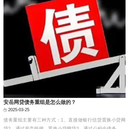
安岳网贷债务重组是怎么做的？
2025-03-25
债务重组主要有三种方式：1、直接做银行信贷置换小贷网
贷2、通过房产抵押，置换小贷网贷3、通过公积金债务重组