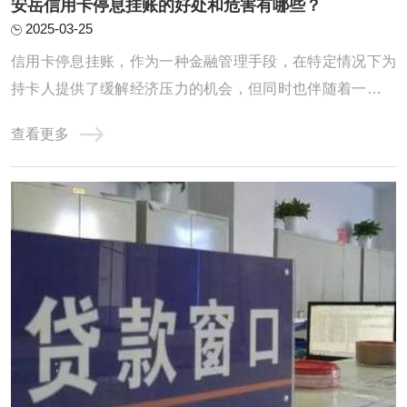
安岳信用卡停息挂账的好处和危害有哪些？
2025-03-25
信用卡停息挂账，作为一种金融管理手段，在特定情况下为
持卡人提供了缓解经济压力的机会，但同时也伴随着一些潜
在的危害。一、信用卡停息挂账的好处1. 临时缓解资金压力
查看更多
信用卡停息挂账的首要好处是暂时减轻持卡人的资金压力。
在面临生活突发事件、收支不平衡或经济困难时，通过停息
挂账可以延迟部分信用卡还款，使持卡人能 ...