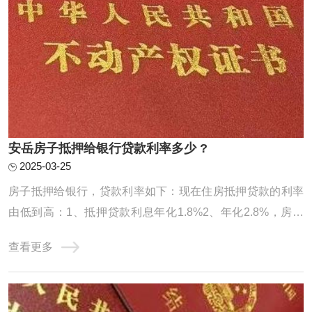
安岳房子抵押给银行贷款利率多少 ?
2025-03-25
房子抵押给银行，贷款利率如下：现在住房抵押贷款的利率
由低到高：1、抵押贷款利息年化1.8%2、年化2.8%，房本
公司半年，10年先息后本3、房龄不限制，入股3个月，年化
查看更多
2.95%，100万月还款24584、不上个人征信，不看负债，年
化3%，最长10年，持股3个月可以通过抵押转贷。前提是利
息合适。你的条件符合银行要求。银行抵押贷款房 ...