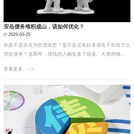
安岳债务堆积成山，该如何优化？
2025-03-25
你是不是还在为负债发愁？是不是还有好多朋友不知道怎么
优化债务？这两年，借钱的人确实多了很多。大家的钱包都
不太给力，征信记录也是一塌糊涂。高负债、网贷缠身、信
查看更多
用卡透支、查询频繁、逾期不断，其实这些问题都是因为这
两年收入缩水，导致房贷车贷压得人喘不过气，只能靠网贷
和信用卡拆东墙补西墙，结果征信记录也变得 ...