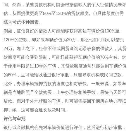
间。然而，某些贷款机构可能会根据借款人的个人征信情况来评
估，从而提供更高至80%至130%的贷款额度。但具体额度仍需
综合考虑多种因素。
例如，征信良好的借款人可能能够获得高达车辆价值100%至
120%的贷款，即如果车辆价值为20万，那么他们可能可以借到
24万。相比之下，征信不佳或网贷查询记录较多的借款人，其贷
款额度可能会受到限制，可能只能获得车辆价值的70%左右。对
于使用年限超过10年的车辆，其贷款额度通常只能达到车辆价值
的60%，且可能难以通过银行审批，只能寻求机构或民间贷款。
此外，办理车辆抵押贷款的速度也相对较快。一般来说，如果车
辆是当地牌照且全款购买，上午办理好相关手续，最快当天即可
放款。而对于外地牌照的车辆，则可能需要回车辆所在地办理抵
押手续，这可能会延长放款时间。
评估与审批
银行或金融机构会先对车辆价值进行评估，然后进行初步审批，