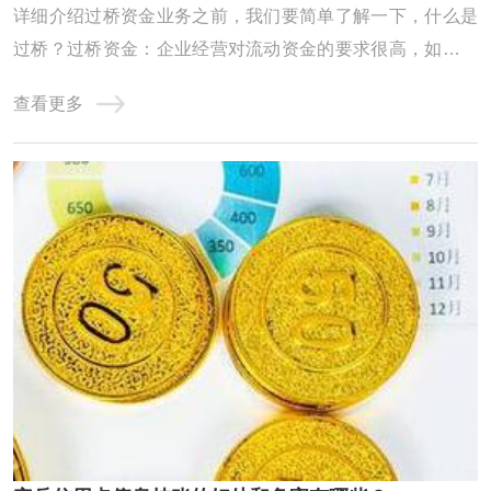
详细介绍过桥资金业务之前，我们要简单了解一下，什么是
过桥？过桥资金：企业经营对流动资金的要求很高，如果企
业资金一时周转不灵，申请的银行贷款迟迟未放款时，就需
查看更多
要申请过桥资金应急。除企业外，个人也会有过桥资金的需
求，如房屋买卖。过桥业务：指老魏提供资金给上市公司，
或有业务需求的公司及个人，将此笔资金做一 ...