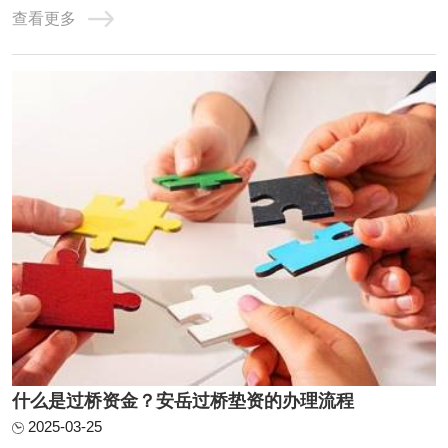
查看更多
了20万，把30万还掉，第二天又从银行提款出来，还掉垫资
公司的20万，给了垫资公司1万的费用。小王从垫资公司短
期拆借一笔的行为就叫做垫资过桥，当然这只是 ...
什么是过桥资金？安岳过桥垫资的办理流程
2025-03-25