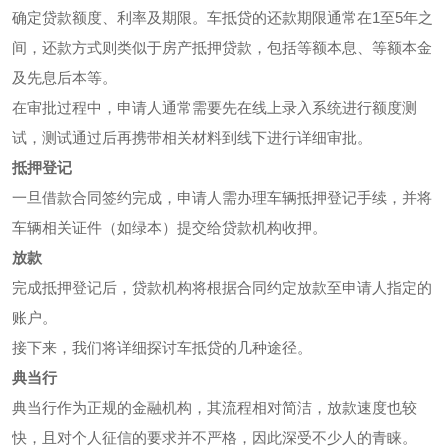
确定贷款额度、利率及期限。车抵贷的还款期限通常在1至5年之
间，还款方式则类似于房产抵押贷款，包括等额本息、等额本金
及先息后本等。
在审批过程中，申请人通常需要先在线上录入系统进行额度测
试，测试通过后再携带相关材料到线下进行详细审批。
抵押登记
一旦借款合同签约完成，申请人需办理车辆抵押登记手续，并将
车辆相关证件（如绿本）提交给贷款机构收押。
放款
完成抵押登记后，贷款机构将根据合同约定放款至申请人指定的
账户。
接下来，我们将详细探讨车抵贷的几种途径。
典当行
典当行作为正规的金融机构，其流程相对简洁，放款速度也较
快，且对个人征信的要求并不严格，因此深受不少人的青睐。