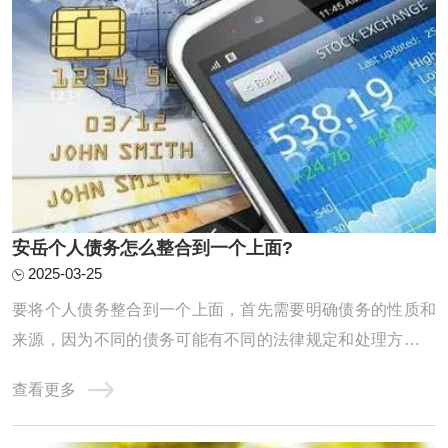
‌安岳个人债务怎么整合到一个上面?
2025-03-25
要将个人债务整合到一个上面，首先需要明确债务的性质和
来源，因为不同的债务可能有不同的法律规定和处理方式。
以下是对个人债务整合的详细分析：一、个人债务的基本分
查看更多
类单独个人债务：这是指仅由一个人承担的债务，不涉及其
他共同债务人。共同债务：在某些情况下，个人债务可能转