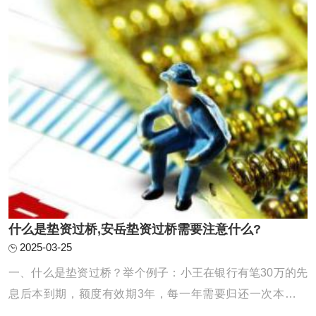
化为共同债务。例如，根据《中华人民共和国 ...
什么是垫资过桥,安岳垫资过桥需要注意什么?
2025-03-25
一、什么是垫资过桥？举个例子：小王在银行有笔30万的先
息后本到期，额度有效期3年，每一年需要归还一次本金，
但是小王手里只有10万，还缺20万，如是小王找垫资公司借