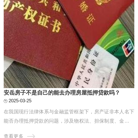
安岳房子不是自己的能去办理房屋抵押贷款吗？
2025-03-25
在我国现行法律体系与金融监管框架下，房产证非本人名下
能否办理抵押贷款的问题，涉及物权法、担保制度、金融合
规及风险防控等多重维度。本文从制度基础、政策约束、操
查看更多