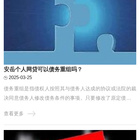
安岳个人网贷可以债务重组吗？
2025-03-25
债务重组是指债权人按照其与债务人达成的协议或法院的裁
决同意债务人修改债务条件的事项。只要修改了原定债务偿
还条件的，即债务重组时确定的债务偿还条件不同于原协议
查看更多
的，均作为债务重组。个人网贷的债务重组需要遵循一定的
原则和程序，包括核销已经损失或无法收回的资产及损益账
户上的借方余额，对资产进行重估价，以确定 ...