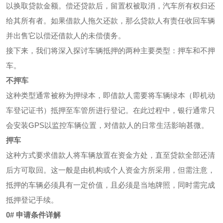
以换取贷款金额。偿还贷款后，留置权被取消，汽车所有权归还
给其所有者。如果借款人拖欠还款，那么贷款人有责任收回车辆
并出售它以偿还借款人的未偿债务。
接下来，我们将深入探讨车辆抵押的两种主要类型：押车和不押
车。
不押车
这种类型通常被称为押绿本，即借款人需要将车辆绿本（即机动
车登记证书）抵押至车管所进行登记。在此过程中，银行通常只
会安装GPS以监控车辆位置，对借款人的日常生活影响甚微。
押车
这种方式要求借款人将车辆放置在资金方处，直至贷款全部还清
后方可取回。这一般是由机构或个人资金方所采用，但需注意，
抵押的车辆必须具有一定价值，且必须是当地牌照，同时需完成
抵押登记手续。
0# 申请条件详解