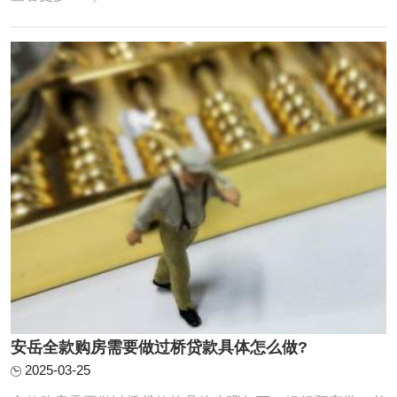
作实务、风险识别四个层面展开深度解析，力求为读者呈现
一幅兼具专业性与实用性的全景图。一、制度基础：物权归
属与抵押权的法律边界《民法典》第394条明 ...
安岳全款购房需要做过桥贷款具体怎么做?
2025-03-25