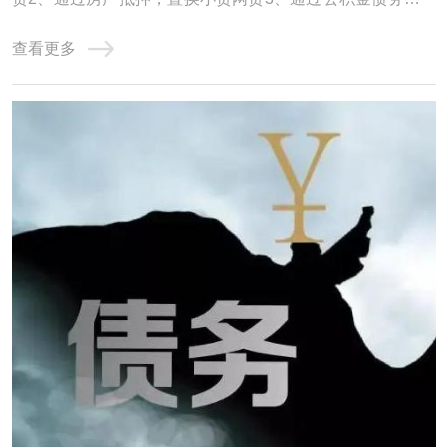
债务重组，就是用低息、长期限的贷款，置换高息、短期的
查看更多
贷款。达到大幅降低月供压力，减少利息支出，优化征信，
恢复正常生活的过程。一、直接做信贷置换小贷网贷这种适
合负债并不是很高，征信情况不算太差的客群 ...