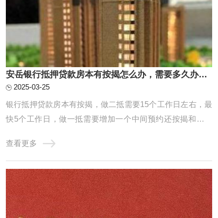
安岳银行抵押贷款房本有按揭怎么办，需要多久办下来？
2025-03-25
银行抵押贷款房本有按揭，做二抵需要15个工作日左右，最
快5个工作日，做一抵需要增加一个中间预约还按揭和解压
房本的时间，因为一般建议先批后解压，一般中间这个环节
查看更多
也就是从还款到解压完需要花费一周时间，所以总共就是需
要20个工作日左右能放款。一抵具体操作流程梳理：预约提
前还款，一般需要提前半个月左右预约，特殊 ...