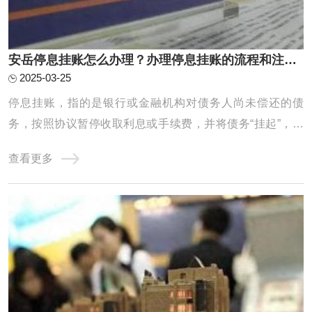
安岳停息挂账怎么办理？办理停息挂账的流程和注意事项有哪些？
2025-03-25
停息挂账，指的是银行或金融机构对债务人尚未偿还的债
务，按照协议暂停收取利息或手续费，并将债务“挂起”，直
到债务人有能力偿还或双方协商出解决方案为止。它通常适
查看更多
用于债务人遇到经济困难，暂时无法偿还欠款时的一种临时
措施，目的是帮助债务人减轻经济负担，以便能在一定期限
内恢复还款能力。停息挂账的办理有一定的程 ...