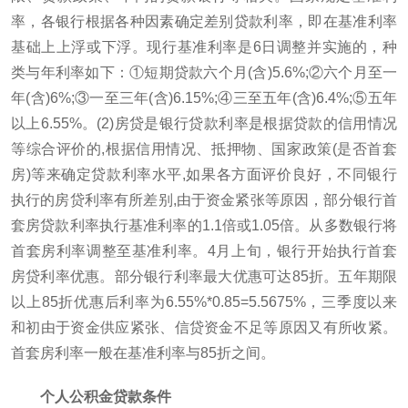
率，各银行根据各种因素确定差别贷款利率，即在基准利率
基础上上浮或下浮。现行基准利率是6日调整并实施的，种
类与年利率如下：①短期贷款六个月(含)5.6%;②六个月至一
年(含)6%;③一至三年(含)6.15%;④三至五年(含)6.4%;⑤五年
以上6.55%。(2)房贷是银行贷款利率是根据贷款的信用情况
等综合评价的,根据信用情况、抵押物、国家政策(是否首套
房)等来确定贷款利率水平,如果各方面评价良好，不同银行
执行的房贷利率有所差别,由于资金紧张等原因，部分银行首
套房贷款利率执行基准利率的1.1倍或1.05倍。从多数银行将
首套房利率调整至基准利率。4月上旬，银行开始执行首套
房贷利率优惠。部分银行利率最大优惠可达85折。五年期限
以上85折优惠后利率为6.55%*0.85=5.5675%，三季度以来
和初由于资金供应紧张、信贷资金不足等原因又有所收紧。
首套房利率一般在基准利率与85折之间。
个人公积金贷款条件