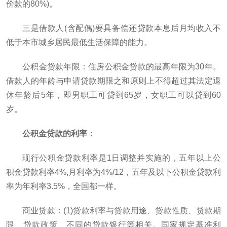
价款的80%)。
三是借款人(含配偶)要具备偿还贷款本息后月均收入不
低于本市城乡居民最低生活保障的能力。
公积金贷款年限：住房公积金贷款的最高年限为30年。
借款人的年龄与申请贷款期限之和原则上不得超过其法定退
休年龄后5年，即男职工可贷到65岁，女职工可以贷到60
岁。
公积金贷款的利率：
现行公积金贷款利率是1日调整并实施的，五年以上公
积金贷款利率4%,月利率为4%/12，五年及以下公积金贷款利
率为年利率3.5%，全国都一样。
商业贷款：(1)贷款利率与贷款用途、贷款性质、贷款期
限、贷款政策、不同的贷款银行等相关。国家规定基准利