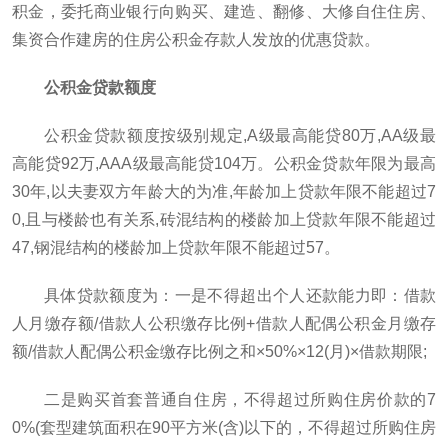
积金，委托商业银行向购买、建造、翻修、大修自住住房、
集资合作建房的住房公积金存款人发放的优惠贷款。
公积金贷款额度
公积金贷款额度按级别规定,A级最高能贷80万,AA级最
高能贷92万,AAA级最高能贷104万。公积金贷款年限为最高
30年,以夫妻双方年龄大的为准,年龄加上贷款年限不能超过7
0,且与楼龄也有关系,砖混结构的楼龄加上贷款年限不能超过
47,钢混结构的楼龄加上贷款年限不能超过57。
具体贷款额度为：一是不得超出个人还款能力即：借款
人月缴存额/借款人公积缴存比例+借款人配偶公积金月缴存
额/借款人配偶公积金缴存比例之和×50%×12(月)×借款期限;
二是购买首套普通自住房，不得超过所购住房价款的7
0%(套型建筑面积在90平方米(含)以下的，不得超过所购住房