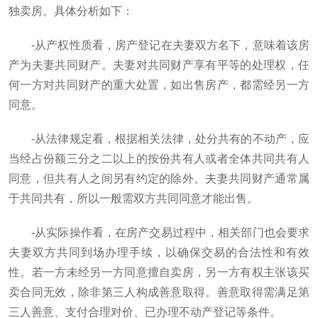
独卖房。具体分析如下：
-从产权性质看，房产登记在夫妻双方名下，意味着该房
产为夫妻共同财产。夫妻对共同财产享有平等的处理权，任
何一方对共同财产的重大处置，如出售房产，都需经另一方
同意。
-从法律规定看，根据相关法律，处分共有的不动产，应
当经占份额三分之二以上的按份共有人或者全体共同共有人
同意，但共有人之间另有约定的除外。夫妻共同财产通常属
于共同共有，所以一般需双方共同同意才能出售。
-从实际操作看，在房产交易过程中，相关部门也会要求
夫妻双方共同到场办理手续，以确保交易的合法性和有效
性。若一方未经另一方同意擅自卖房，另一方有权主张该买
卖合同无效，除非第三人构成善意取得。善意取得需满足第
三人善意、支付合理对价、已办理不动产登记等条件。