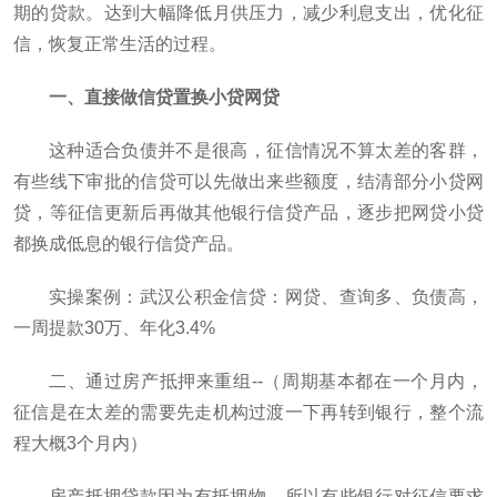
期的贷款。达到大幅降低月供压力，减少利息支出，优化征
信，恢复正常生活的过程。
一、直接做信贷置换小贷网贷
这种适合负债并不是很高，征信情况不算太差的客群，
有些线下审批的信贷可以先做出来些额度，结清部分小贷网
贷，等征信更新后再做其他银行信贷产品，逐步把网贷小贷
都换成低息的银行信贷产品。
实操案例：武汉公积金信贷：网贷、查询多、负债高，
一周提款30万、年化3.4%
二、通过房产抵押来重组--（周期基本都在一个月内，
征信是在太差的需要先走机构过渡一下再转到银行，整个流
程大概3个月内）
房产抵押贷款因为有抵押物，所以有些银行对征信要求