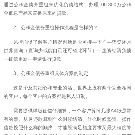
通过公积金债务重组来优化负债结构，办理100-300万公积
金低息产品来置换原来的贷款。
2、公积金债务重组操作流程是怎样的？
风控面谈了解客户情况判断是否可接—下户—垫资还月
供养查询（查询少或能自己还可省此环节）—垫资结清负债
—征信更新—申请银行贷款
3、公积金债务重组具体方案的制定
这是个及其细心和专业的活，世界上没有两个完全相同
的客户，每个客户的方案都是私人订制。
需要提供详版征信仔细算，一个客户算掉几张A4纸是常
有的事。从月还款算到什么时候结清、什么时候垫资、操作
信贷按照什么样的顺序，才能既满足额度要求又最大程度降