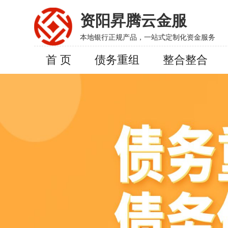
资阳昇腾云金服
本地银行正规产品，一站式定制化资金服务
首 页
债务重组
整合整合