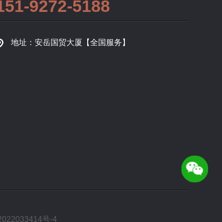
151-9272-5188
地址：安岳国贸大厦【全国服务】
022033414号-4