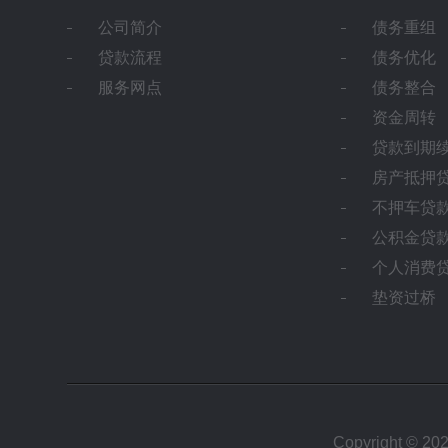
公司简介
债务重组
贷款流程
债务优化
服务网点
债务整合
资金周转
贷款到期
房产抵押
不押车贷
公积金贷
个人消费
垫资过桥
Copyright