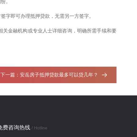
纠纷。
方签字即可办理抵押贷款，无需另一方签字。
相关金融机构或专业人士详细咨询，明确所需手续和要
下一篇：
安岳房子抵押贷款最多可以贷几年？‌
免费咨询热线
/ Hotline