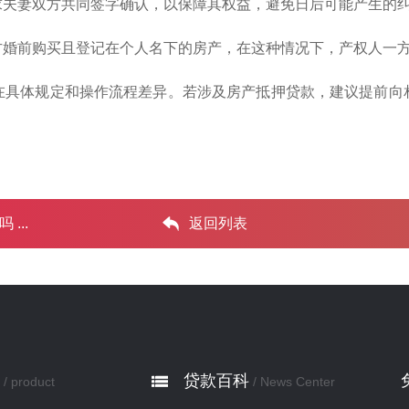
求夫妻双方共同签字确认，以保障其权益，避免日后可能产生的
方婚前购买且登记在个人名下的房产，在这种情况下，产权人一
在具体规定和操作流程差异。若涉及房产抵押贷款，建议提前向
..‌
返回列表
贷款百科
/ product
/ News Center