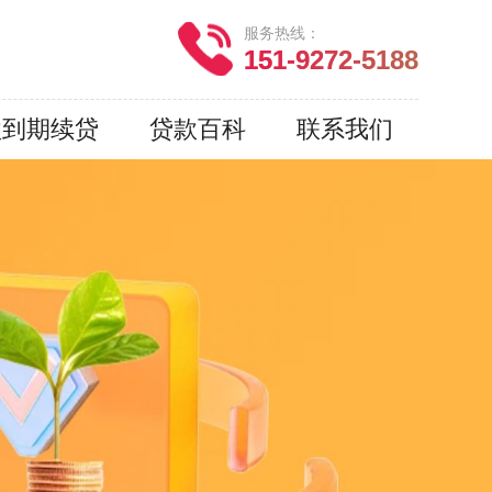
服务热线：
151-9272-5188
款到期续贷
贷款百科
联系我们