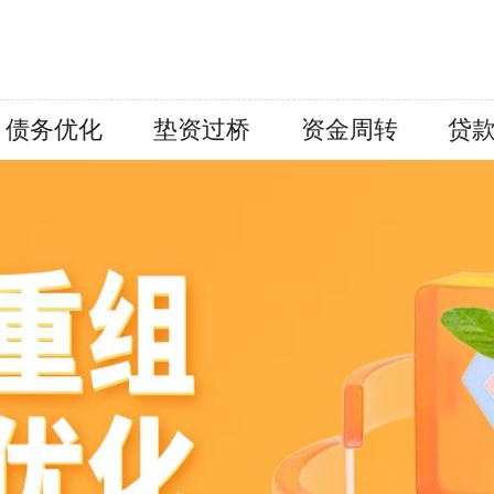
债务优化
垫资过桥
资金周转
贷