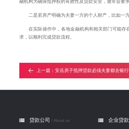
融机构为确保抵押权的有效性及贷款安全，通常会要
二是若房产明确为夫妻一方的个人财产，比如一
在实际操作中，各地金融机构和相关部门可能存
求，以顺利完成贷款流程。
上一篇：
安岳房子抵押贷款必须夫妻都去银行吗 .
贷款公司
企业贷款
/ About us