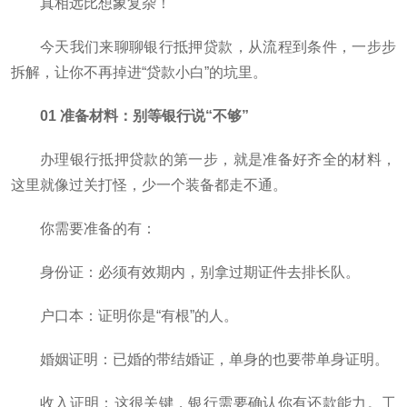
真相远比想象复杂！
今天我们来聊聊银行抵押贷款，从流程到条件，一步步
拆解，让你不再掉进“贷款小白”的坑里。
01 准备材料：别等银行说“不够”
办理银行抵押贷款的第一步，就是准备好齐全的材料，
这里就像过关打怪，少一个装备都走不通。
你需要准备的有：
身份证：必须有效期内，别拿过期证件去排长队。
户口本：证明你是“有根”的人。
婚姻证明：已婚的带结婚证，单身的也要带单身证明。
收入证明：这很关键，银行需要确认你有还款能力。工